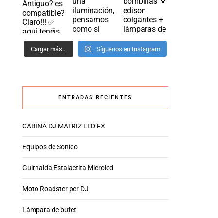
Cargar más...
Síguenos en Instagram
ENTRADAS RECIENTES
CABINA DJ MATRIZ LED FX
Equipos de Sonido
Guirnalda Estalactita Microled
Moto Roadster per DJ
Lámpara de bufet