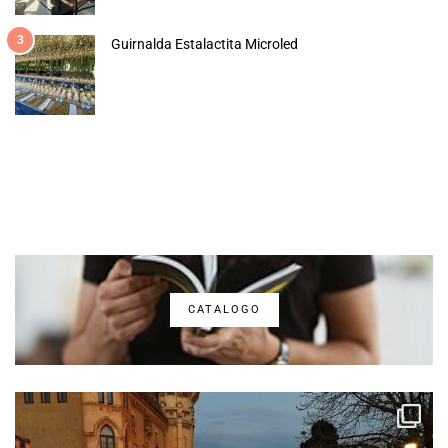
3
Guirnalda Estalactita Microled
CATALOGO