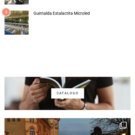
3
Guirnalda Estalactita Microled
CATALOGO